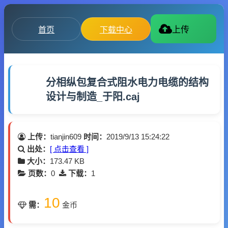
首页
下载中心
上传
分相纵包复合式阻水电力电缆的结构
设计与制造_于阳.caj
上传：
tianjin609
时间：
2019/9/13 15:24:22
出处：
[ 点击查看 ]
大小：
173.47 KB
页数：
0
下载：
1
10
需：
金币