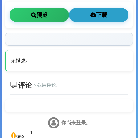
预览
下载
无描述。
评论
下载后评论。
你尚未登录。
0
1
评论