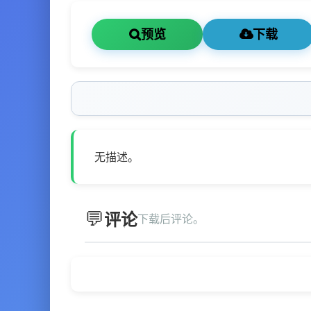
预览
下载
无描述。
评论
下载后评论。