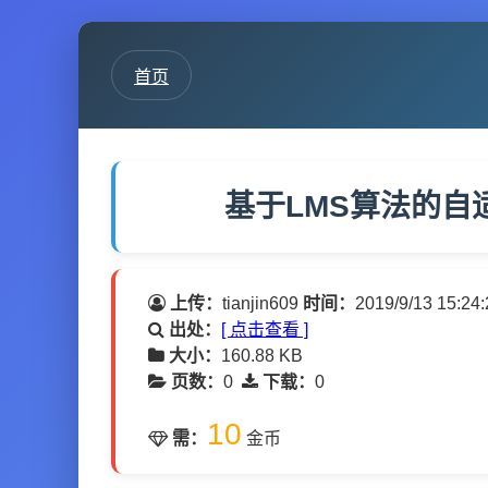
首页
基于LMS算法的自
上传：
tianjin609
时间：
2019/9/13 15:24:
出处：
[ 点击查看 ]
大小：
160.88 KB
页数：
0
下载：
0
10
需：
金币