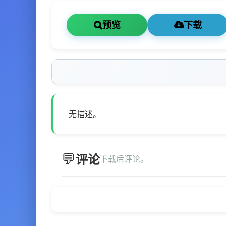
预览
下载
无描述。
评论
下载后评论。