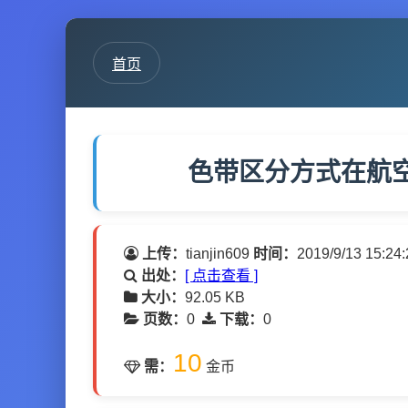
首页
色带区分方式在航空
上传：
tianjin609
时间：
2019/9/13 15:24:
出处：
[ 点击查看 ]
大小：
92.05 KB
页数：
0
下载：
0
10
需：
金币