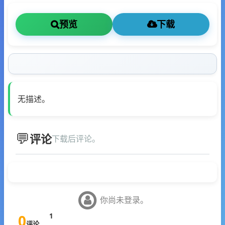
预览
下载
无描述。
评论
下载后评论。
你尚未登录。
0
1
评论