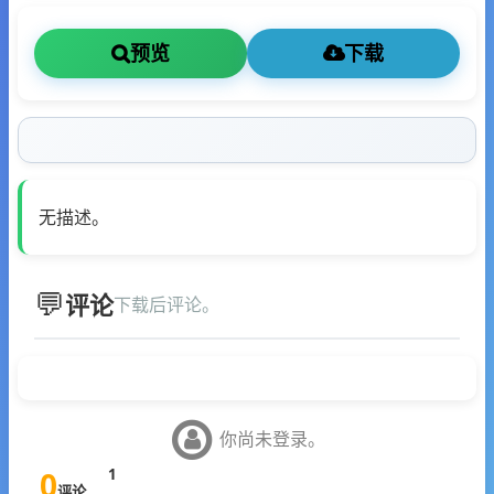
预览
下载
无描述。
评论
下载后评论。
你尚未登录。
0
1
评论