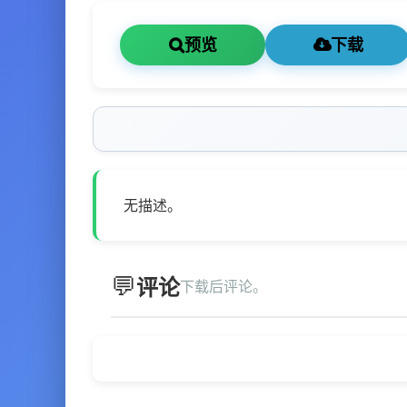
预览
下载
无描述。
评论
下载后评论。