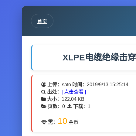
首页
XLPE电缆绝缘击穿
上传：
sato
时间：
2019/9/13 15:25:14
出处：
[ 点击查看 ]
大小：
122.04 KB
页数：
0
下载：
1
10
需：
金币