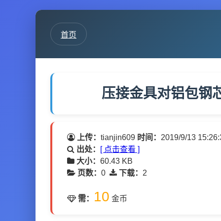
首页
压接金具对铝包钢芯
上传：
tianjin609
时间：
2019/9/13 15:26:
出处：
[ 点击查看 ]
大小：
60.43 KB
页数：
0
下载：
2
10
需：
金币