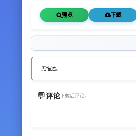
预览
下载
无描述。
评论
下载后评论。