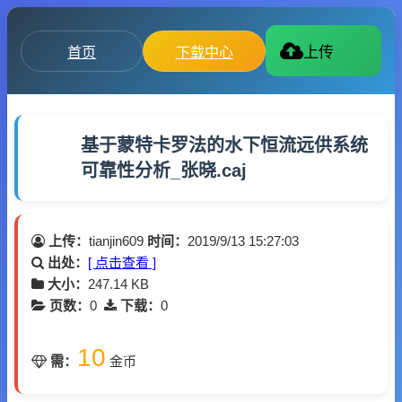
首页
下载中心
上传
基于蒙特卡罗法的水下恒流远供系统
可靠性分析_张晓.caj
上传：
tianjin609
时间：
2019/9/13 15:27:03
出处：
[ 点击查看 ]
大小：
247.14 KB
页数：
0
下载：
0
10
需：
金币