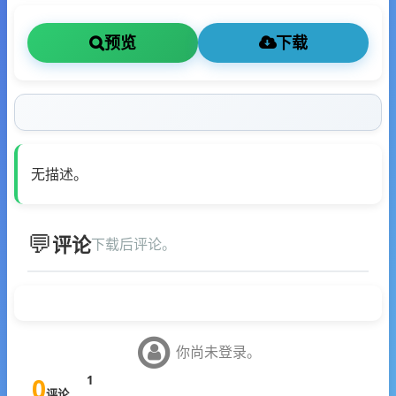
预览
下载
无描述。
评论
下载后评论。
你尚未登录。
0
1
评论