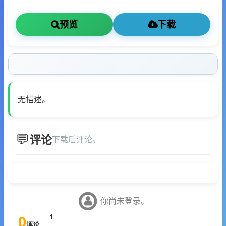
预览
下载
无描述。
评论
下载后评论。
你尚未登录。
0
1
评论