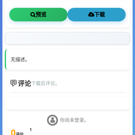
预览
下载
无描述。
评论
下载后评论。
你尚未登录。
0
1
评论