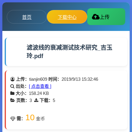
首页
下载中心
上传
滤波线的衰减测试技术研究_吉玉
玲.pdf
上传：
tianjin609
时间：
2019/9/13 15:32:46
出处：
[ 点击查看 ]
大小：
158.24 KB
页数：
3
下载：
5
10
需：
金币