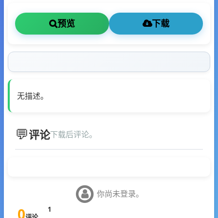
预览
下载
无描述。
评论
下载后评论。
你尚未登录。
0
1
评论