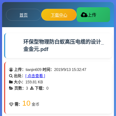
首页
下载中心
上传
环保型物理防白蚁高压电缆的设计_
金金元.pdf
上传：
tianjin609
时间：
2019/9/13 15:32:47
出处：
[ 点击查看 ]
大小：
159.81 KB
页数：
3
下载：
0
10
需：
金币