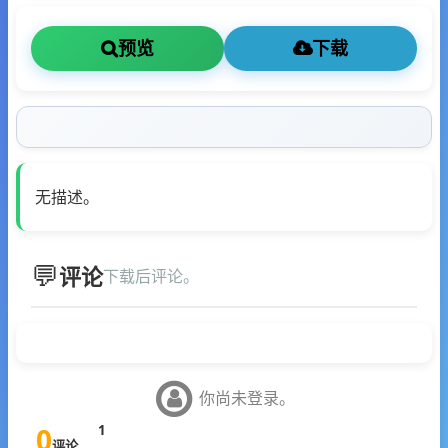
预览
下载
无描述。
评论
下载后评论。
你尚未登录。
0
1
评论