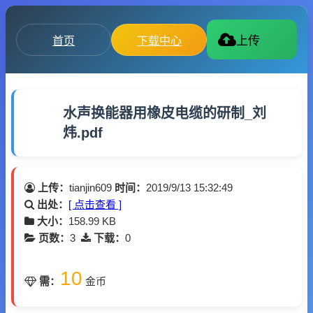
首页
下载中心
上传
水声换能器用橡皮电缆的研制_刘
炜.pdf
上传：
tianjin609
时间：
2019/9/13 15:32:49
出处：
[ 点击查看 ]
大小：
158.99 KB
页数：
3
下载：
0
10
需：
金币