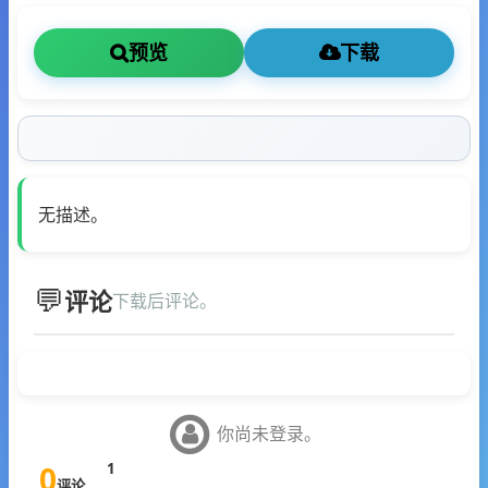
预览
下载
无描述。
评论
下载后评论。
你尚未登录。
0
1
评论