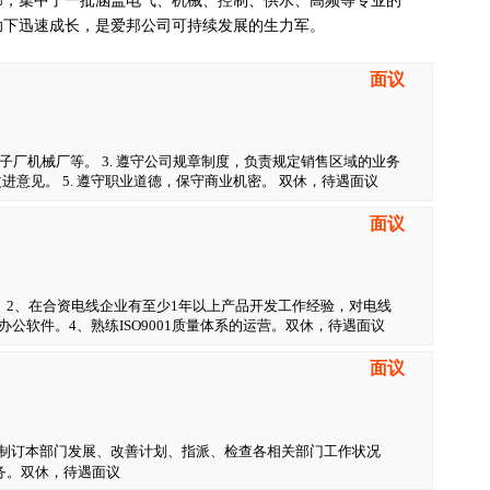
部，集中了一批涵盖电气、机械、控制、供水、高频等专业的
助下迅速成长，是爱邦公司可持续发展的生力军。
面议
电子厂机械厂等。 3. 遵守公司规章制度，负责规定销售区域的业务
进意见。 5. 遵守职业道德，保守商业机密。 双休，待遇面议
面议
。2、在合资电线企业有至少1年以上产品开发工作经验，对电线
办公软件。4、熟练ISO9001质量体系的运营。双休，待遇面议
面议
作制订本部门发展、改善计划、指派、检查各相关部门工作状况
任务。双休，待遇面议