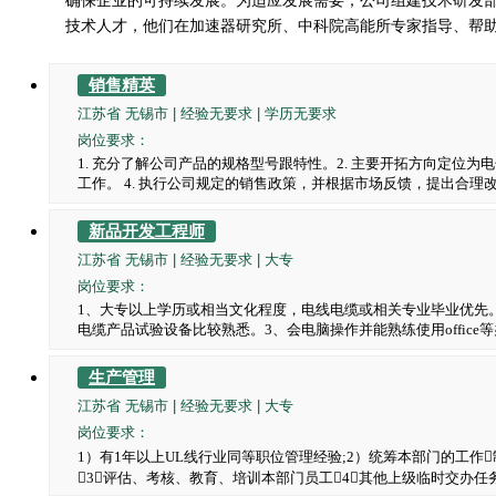
确保企业的可持续发展。为适应发展需要，公司组建技术研发
技术人才，他们在加速器研究所、中科院高能所专家指导、帮
销售精英
江苏省 无锡市 | 经验无要求 | 学历无要求
岗位要求：
1. 充分了解公司产品的规格型号跟特性。2. 主要开拓方向定位为
工作。 4. 执行公司规定的销售政策，并根据市场反馈，提出合理改
新品开发工程师
江苏省 无锡市 | 经验无要求 | 大专
岗位要求：
1、大专以上学历或相当文化程度，电线电缆或相关专业毕业优先
电缆产品试验设备比较熟悉。3、会电脑操作并能熟练使用office等
生产管理
江苏省 无锡市 | 经验无要求 | 大专
岗位要求：
1）有1年以上UL线行业同等职位管理经验;2）统筹本部门的工
3）评估、考核、教育、培训本部门员工4）其他上级临时交办