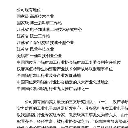
公司现有地位：
国家级 高新技术企业
国家级 博士后科研工作站
江苏省 电子加速器工程技术研究中心
江苏省 院士工作站
江苏省 百家优秀科技成长型企业
江苏省 民营科技企业
无锡市 十佳科技创业企业
中国同位素与辐射加工行业协会辐射加工专委会副主任单位
汉麻高值特种生物资源产业技术创新战略联盟理事单位
全国辐射加工行业装备产业发展基地
中国同位素和辐射行业协会确定的八大产业化基地之一
中国同位素和辐射行业九大推广品牌之一
公司拥有国内实力最强的三支研究团队：（一）、政产学研
实力雄厚的工业电子加速器研发中心，具备承担各类工业电子
以我国辐射行业专家组专家、教授级高工李兆先为带头人，由
配置齐全，经验丰富，被行业协会称之为：“我国辐照加速器研