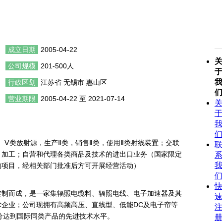
成立日期
2005-04-22
公司规模
201-500人
行政区划
江苏省 无锡市 惠山区
营业期限
2005-04-22 至 2021-07-14
、Ⅴ类放射源，生产Ⅱ类，销售Ⅱ类，使用Ⅱ类射线装置；交联
、加工；自营和代理各类商品及技术的进出口业务（国家限定
的项目，经相关部门批准后方可开展经营活动）
转制而成，是一家集辐照电缆料、辐照电线、电子加速器及其
企业；公司现拥有高频高压、直线型、低能DC及电子帘等
部分达到国际同类产品的先进技术水平。