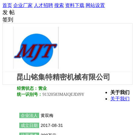
首页
企业厂家
人才招聘
搜索
资料下载
网站设置
发 帖
签到
昆山铭集特精密机械有限公司
经营状态：
营业
关于我们
统一识别号：
91320583MAIQEJDJ9Y
关于我们
企业法人
黄双梅
成立日期
2017-08-31