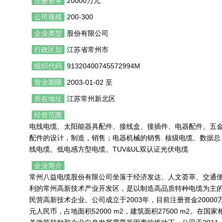
注册资本
20000万元
公司规模
200-300
企业类型
股份有限公司
行政区划
江苏省常州市
组织代码
91320400745572994M
营业期限
2003-01-02 至
所在地址
江苏常州新北区
经营范围
电线电缆、太阳能器具配件、接线盒、接插件、电器配件、五
配件的设计，制造，销售；电器机械的销售. 核级电缆、数据总
线电缆、低电感方型电缆、TUV&UL双认证光伏电缆
企业简介
常州八益电缆股份有限公司坐落于经济发达、人文荟萃、交通
利的常州高新技术产业开发区，是以制造高品质特种电缆为主
民营高新技术企业。公司成立于2003年，目前注册资金20000
元人民币，占地面积52000 m2，建筑面积27500 m2。在国家