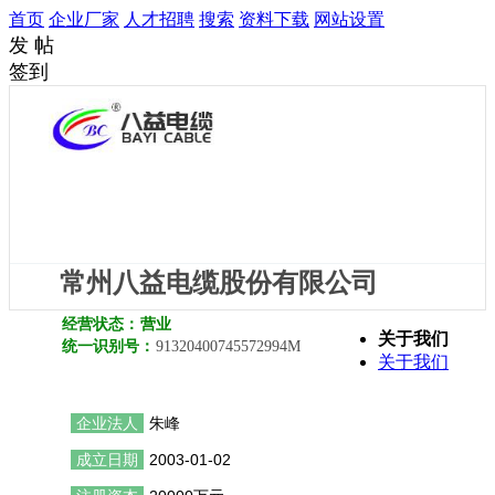
首页
企业厂家
人才招聘
搜索
资料下载
网站设置
发 帖
签到
常州八益电缆股份有限公司
经营状态：
营业
关于我们
统一识别号：
91320400745572994M
关于我们
企业法人
朱峰
成立日期
2003-01-02