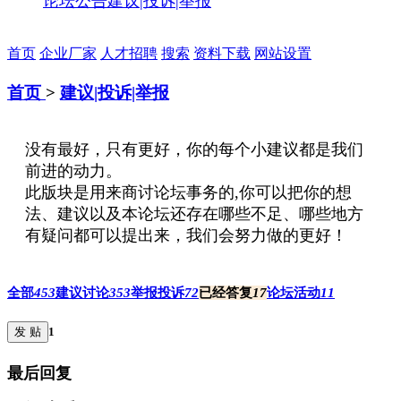
论坛公告
建议|投诉|举报
首页
企业厂家
人才招聘
搜索
资料下载
网站设置
首页
>
建议|投诉|举报
没有最好，只有更好，你的每个小建议都是我们
前进的动力。
此版块是用来商讨论坛事务的,你可以把你的想
法、建议以及本论坛还存在哪些不足、哪些地方
有疑问都可以提出来，我们会努力做的更好！
全部
453
建议讨论
353
举报投诉
72
已经答复
17
论坛活动
11
发 贴
1
最后回复