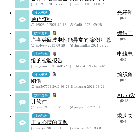
j012805 2011-12-30
sun110110110110 2021-10-18
光纤和
技术资料
通信资料
1
160234P 2021-09-18
Carl01 2021-09-28
编织工
技术资料
序各类回波电性能异常的 案例汇总
9
jswjyzw 2013-08-28
liugangjian 2021-09-23
电线电
技术资料
缆的检验报告
5
shiyumin9 2014-05-28
160234P 2021-09-18
编织角
技术资料
图解
2
czb597706 2013-03-23
ahleader 2021-08-21
ADSS设
技术资料
计软件
18
llshui 2008-05-20
pengzhou52 2021-06-11
求助关
技术资料
于同心度的问题
4
intelyu 2009-03-10
shanzai 2021-03-01