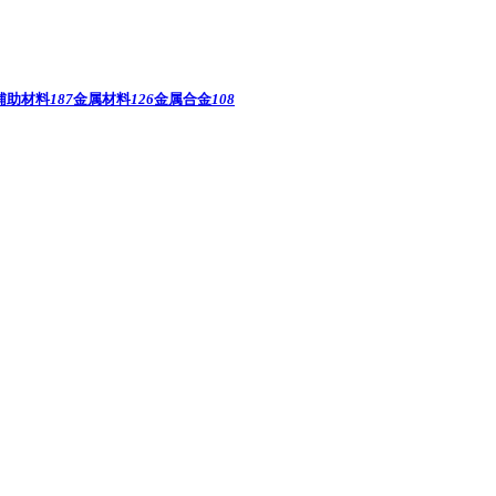
辅助材料
187
金属材料
126
金属合金
108