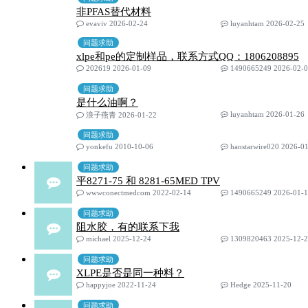
非PFAS替代材料
evaviv 2026-02-24
luyanhtam 2026-02-25
问题求助
xlpe和pe的定制样品，联系方式QQ：1806208895
202619 2026-01-09
1490665249 2026-02-
问题求助
是什么油啊？
luyanhtam 2026-01-26
浪子燕青 2026-01-22
问题求助
yonkefu 2010-10-06
hanstarwire020 2026-0
问题求助
平8271-75 和 8281-65MED TPV
wwwconectmedcom 2022-02-14
1490665249 2026-01-
问题求助
阻水胶，有的联系下我
michael 2025-12-24
1309820463 2025-12-
问题求助
XLPE是否是同一种料？
happyjoe 2022-11-24
Hedge 2025-11-20
问题求助