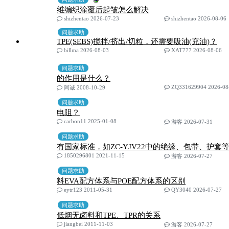
维编织涂覆后起皱怎么解决
shizhentao 2026-07-23
shizhentao 2026-08-06
问题求助
TPE(SEBS)搅拌/挤出/切粒，还需要吸油(充油)？
billma 2026-08-03
XAT777 2026-08-06
问题求助
的作用是什么？
ZQ331629904 2026-08
阿诚 2008-10-29
问题求助
电阻？
carbon11 2025-01-08
游客 2026-07-31
问题求助
有国家标准，如ZC-YJV22中的绝缘、包带、护套
1850296801 2021-11-15
游客 2026-07-27
问题求助
料EVA配方体系与POE配方体系的区别
eytr123 2011-05-31
QY3040 2026-07-27
问题求助
低烟无卤料和TPE、TPR的关系
jiangbei 2011-11-03
游客 2026-07-27