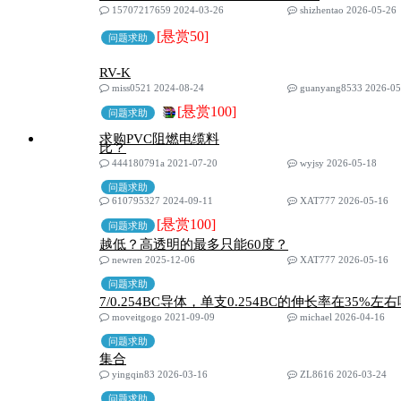
15707217659 2024-03-26
shizhentao 2026-05-26
[悬赏50]
问题求助
RV-K
miss0521 2024-08-24
guanyang8533 2026-05
[悬赏100]
问题求助
求购PVC阻燃电缆料
比？
444180791a 2021-07-20
wyjsy 2026-05-18
问题求助
610795327 2024-09-11
XAT777 2026-05-16
[悬赏100]
问题求助
越低？高透明的最多只能60度？
newren 2025-12-06
XAT777 2026-05-16
问题求助
7/0.254BC导体，单支0.254BC的伸长率在35%左
moveitgogo 2021-09-09
michael 2026-04-16
问题求助
集合
yingqin83 2026-03-16
ZL8616 2026-03-24
问题求助