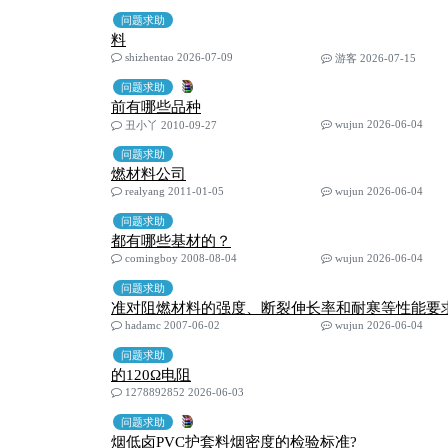
问题求助
料
shizhentao 2026-07-09
游客 2026-07-15
问题求助
前有哪些品种
wujun 2026-06-04
丑小丫 2010-09-27
问题求助
燃材料公司
realyang 2011-01-05
wujun 2026-06-04
问题求助
都有哪些基材的？
comingboy 2008-08-04
wujun 2026-06-04
问题求助
准对阻燃材料的强度、断裂伸长率和耐寒等性能要
hadamc 2007-06-02
wujun 2026-06-04
问题求助
的120Ω电阻
1278892852 2026-06-03
问题求助
烟低卤PVC护套料烟密度的检验标准?