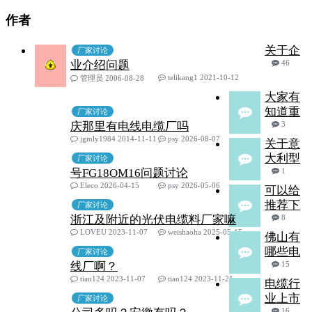
作者
关于企
厂家讨论
业介绍问题
46
telikang1 2021-10-12
管理员 2006-08-28
大家有
知道重
厂家讨论
庆那里有电线电缆厂吗
3
jgmly1984 2014-11-11
psy 2026-08-07
关于意
大利型
厂家讨论
号FG18OM16问题讨论
1
Eleco 2026-04-15
psy 2026-05-06
可以给
推荐下
厂家讨论
浙江及附近的光伏电缆料厂家嘛
8
LOVEU 2023-11-07
weishaoha 2025-05-15
佛山有
哪些电
厂家讨论
线厂啊？
15
tian124 2023-11-07
tian124 2023-11-21
电缆行
业上市
厂家讨论
16