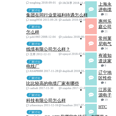
tongbing 2018-09-01
JACK李 2018-11-05
上海永
进电缆
厂家讨论
集团在同行业里福利待遇怎么样
11
ming0956 2015-09-26
audade 2018-08-18
惠州乐
庭公司
厂家讨论
怎么样
21
pzb1983 2008-12-04
yuleileio 2018-08-05
常州莱
尼电气
厂家讨论
线缆有限公司怎么样？
34
njmyzl 2018-07-02
主席 2012-12-11
有谁知
道这家
厂家讨论
电线厂
9
ASAP8888 2017-11-28
shqfdxdl 2018-01-04
辽宁地
区性价
厂家讨论
比比较高的电缆厂家有哪些
4
caifudi 2017-11-30
xiajohn 2017-12-04
江苏蓝
源电子
厂家讨论
科技有限公司怎么样
19
yifanxinyu 2011-12-16
huazhun 2017-07-06
HTC
厂家讨论