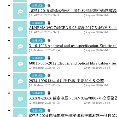
国家标准
18251-2019 聚烯烃管材、管件和混配料中颜料
5412563 2025-09-03
uyless 2026-08-06
国外标准
AI/NEMA WC 74/ICEA S-93-639-2017 5-46kV Shielded 
5412563 2025-09-03
uyless 2026-08-06
国外标准
3116-1996 Approval and test specification-Eiectric c
666dasun 2025-09-04
uyless 2026-08-06
国外标准
60811-506-2012 Electric and optical fibre cables- Tes
666dasun 2025-09-04
uyless 2026-08-06
国家标准
2934-1996 联运通用平托盘 主要尺寸及公差
666dasun 2025-09-05
uyless 2026-08-06
报批标准
XXXX-20XX 额定电压 750kV(Um=800kV
666dasun 2025-09-05
uyless 2026-08-06
行业标准
827.5-2024 电线电缆光缆绝缘和护套材料一致性