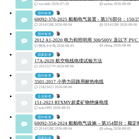
wycable 2026-07-20
uyless 2026-08-06
国外标准
60092-376-2025 船舶电气装置 - 第376部分：
20141288 2026-08-04
20141288 2026-08-06
国外标准
2012 A1-2020 电力和照明用 300∕500V 及以下 P
rifeng 2026-08-06
快乐小小鸟 2026-08-05
国家标准
17A-2020 航空电线电缆试验方法
202152770 2026-08-06
国外标准
3501-2017 小势力回路用耐热电线
23423423 2026-08-06
企业标准
151-2023 RTXMY超柔矿物绝缘电缆
solo1995 2026-08-01
国外标准
60092-354-2024 船舶电气设施 – 第354部
20141288 2026-08-04
rifeng 2026-08-05
国家标准