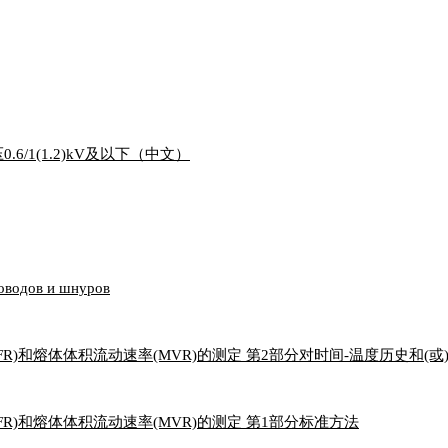
0.6/1(1.2)kV及以下（中文）
оводов и шнуров
率(MFR)和熔体体积流动速率(MVR)的测定 第2部分对时间-温度历史和
(MFR)和熔体体积流动速率(MVR)的测定 第1部分标准方法