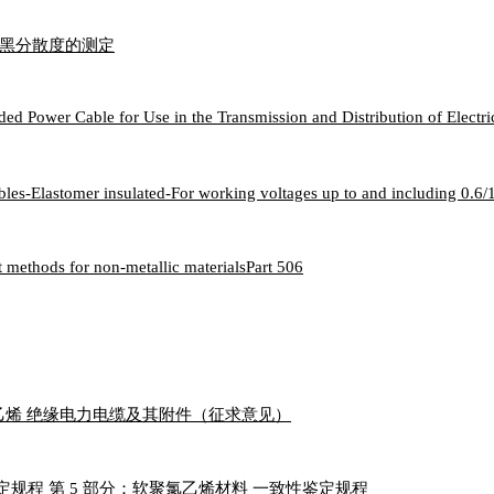
或炭黑分散度的测定
Power Cable for Use in the Transmission and Distribution of Electri
ables-Elastomer insulated-For working voltages up to and including 0.6
t methods for non-metallic materialsPart 506
)交联聚乙烯 绝缘电力电缆及其附件（征求意见）
鉴定规程 第 5 部分：软聚氯乙烯材料 一致性鉴定规程