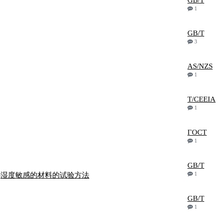
GB/T
1
GB/T
3
AS/NZS
1
T/CEEIA
1
ГОСТ
1
GB/T
1
(或)湿度敏感的材料的试验方法
GB/T
1