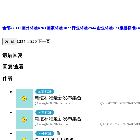
全部
11333
国外标准
4701
国家标准
3675
行业标准
2544
企业标准
173
报批标准
14
发 贴
1
2
3
4
...
355
下一页
最后回复
回复/查看
作者
国家标准
电缆标准最新发布集合
songfeiX 2026-05-07
664920584 2026-07-28
国家标准
电缆标准最新发布集合
songfeiX 2024-09-25
845817576 2026-07-09
国外标准
页UL1000-UL5999