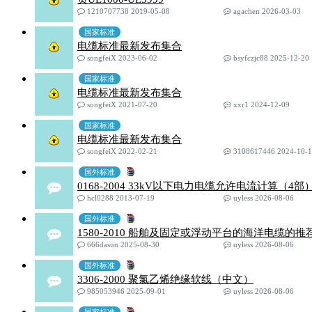
1210707738 2019-05-08
agachen 2026-03-03
国家标准
电缆标准最新发布集合
songfeiX 2023-06-02
bsyfczjc88 2025-12-20
国家标准
电缆标准最新发布集合
songfeiX 2021-07-20
xxr1 2024-12-09
国家标准
电缆标准最新发布集合
songfeiX 2022-02-21
3108617446 2024-10-
国外标准
0168-2004 33kV以下电力电缆允许电流计算（4部
hcl0288 2013-07-19
uyless 2026-08-06
国外标准
1580-2010 船舶及固定或浮动平台的海洋电缆的
666dasun 2025-08-30
uyless 2026-08-06
国外标准
3306-2000 聚氯乙烯绝缘软线（中文）
985053946 2025-09-01
uyless 2026-08-06