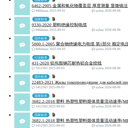
国家标准
6462-2005 金属和氧化物覆盖层 厚度测量 显微镜法
666dasun 2025-09-01
uyless 2026-08-06
国家标准
9330-2020 塑料绝缘控制电缆
666dasun 2025-09-01
uyless 2026-08-06
国外标准
5000.1-2005 聚合物绝缘电力电缆 第1部分 额定电压
666dasun 2025-09-03
uyless 2026-08-06
行业标准
431-2020 铝包殷钢芯耐热铝合金绞线
5412563 2025-09-03
uyless 2026-08-06
国外标准
22483-2021 Жилы токопроводящие для кабелей пр
5412563 2025-09-03
uyless 2026-08-06
国家标准
3682.2-2018 塑料 热塑性塑料熔体质量流动速
5412563 2025-09-03
uyless 2026-08-06
国家标准
3682.1-2018 塑料 热塑性塑料熔体质量流动速率
5412563 2025-09-03
uyless 2026-08-06