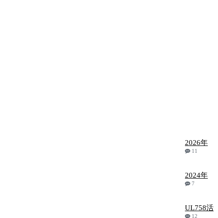
2026年
11
2024年
7
UL758活
12