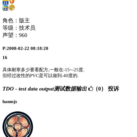
角色：版主
等级：技术员
声望：
960
P:2008-02-22 08:18:20
16
具体耐寒多少要看配方
,
一般在
-15~-25
度
.
但经过改性的
PVC
是可以做到
-40
度的
.
TDO - test data output测试数据输出
（0）
投诉
hanmjs