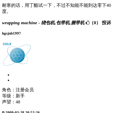
耐寒的话，用丁酯试一下，不过不知能不能到达零下40
度。
wrapping machine - 绕包机,包带机,捆带机
（0）
投诉
hgsjnb1997
角色：注册会员
等级：新手
声望：
48
P:2009-03-28 20:52:26