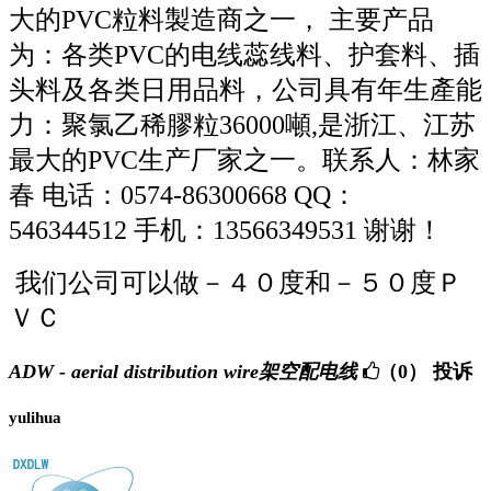
大的PVC粒料製造商之一， 主要产品
为：各类PVC的电线蕊线料、护套料、插
头料及各类日用品料，公司具有年生產能
力：聚氯乙稀膠粒36000噸,是浙江、江苏
最大的PVC生产厂家之一。联系人：林家
春 电话：0574-86300668 QQ：
546344512 手机：13566349531 谢谢！
我们公司可以做－４０度和－５０度Ｐ
ＶＣ
ADW - aerial distribution wire架空配电线
（0）
投诉
yulihua