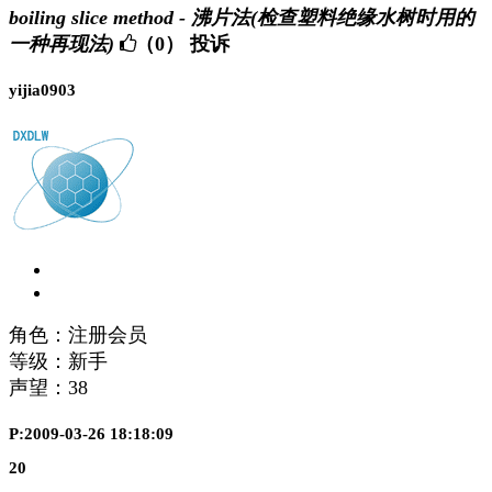
boiling slice method - 沸片法(检查塑料绝缘水树时用的
一种再现法)
（0）
投诉
yijia0903
角色：注册会员
等级：新手
声望：
38
P:2009-03-26 18:18:09
20