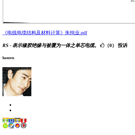
《电线电缆结构及材料计算》朱纯业.pdf
RS - 表示橡胶绝缘与被覆为一体之单芯电缆。
（0）
投诉
hansen