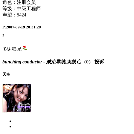
角色：注册会员
等级：中级工程师
声望：
5424
P:2007-09-19 20:31:29
2
多谢狼兄
bunching conductor - 成束导线,束线
（0）
投诉
天空