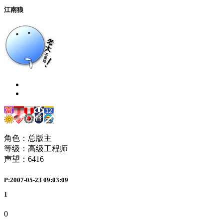
江南狼
角色：总版主
等级：高级工程师
声望：
6416
P:2007-05-23 09:03:09
1
0