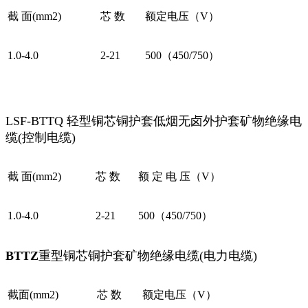
截 面(mm2)
芯 数
额定电压（V）
1.0-4.0
2-21
500（450/750）
LSF-BTTQ 轻型铜芯铜护套低烟无卤外护套矿物绝缘电
缆(控制电缆)
截 面(mm2)
芯 数
额 定 电 压（V）
1.0-4.0
2-21
500（450/750）
BTTZ
重型铜芯铜护套矿物绝缘电缆(电力电缆)
截面(mm2)
芯 数
额定电压（V）