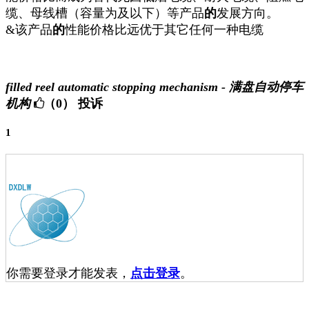
缆、母线槽（容量为及以下）等产品
的
发展方向。
&该产品
的
性能价格比远优于其它任何一种电缆
filled reel automatic stopping mechanism - 满盘自动停车
机构
（0）
投诉
1
你需要登录才能发表，
点击登录
。