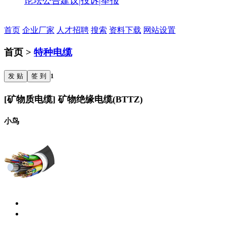
论坛公告
建议|投诉|举报
首页
企业厂家
人才招聘
搜索
资料下载
网站设置
首页 >
特种电缆
发 贴
签 到
1
[矿物质电缆] 矿物绝缘电缆(BTTZ)
小鸟