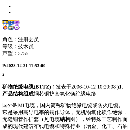
角色：注册会员
等级：技术员
声望：
3755
P:2023-12-21 11:53:00
2
矿物绝缘电缆(BTTZ)
( 发表于2006-10-12 10:20:08 )
1
、
产品结构组成
铜芯铜护套氧化镁绝缘电缆，
国外叫MI电缆，国内简称矿物绝缘电缆或防火电缆。
它是采用高导电率
的
铜作导体，无机物氧化镁作绝缘，
无缝铜管作护套（见电缆
结构
图），经特殊工艺制作而
成
的
现代建筑布线电缆和特殊行业（冶金、化工、石油