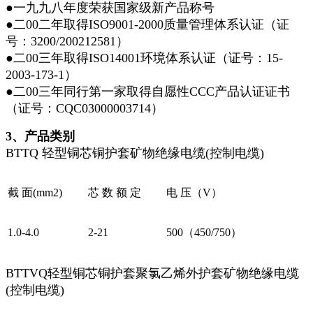
●一九九八年度荣获国家级新产品称号
●二00二年取得ISO9001-2000质量管理体系认证（证
号：3200/200212581）
●二00三年取得ISO14001环境体系认证（证号：15-
2003-173-1）
●二00三年同行第一家取得自愿性CCC产品认证证书
（证号：CQC03000003714）
3
、产品类别
BTTQ 轻型铜芯铜护套矿物绝缘电缆(控制电缆)
截 面(mm2)
芯 数 额 定
电 压（V）
1.0-4.0
2-21
500（450/750）
BTTVQ轻型铜芯铜护套聚氯乙烯外护套矿物绝缘电缆
(控制电缆)