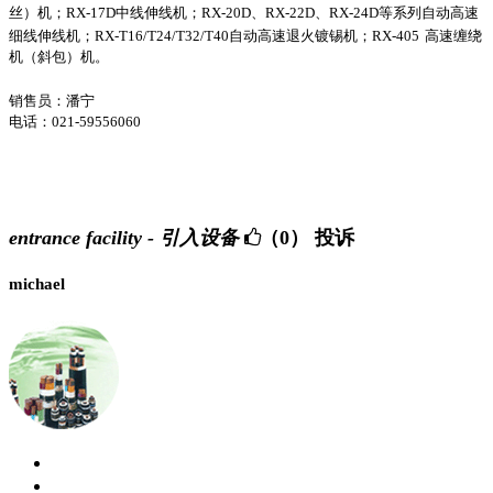
丝）机；
RX-17D
中线伸线机；
RX-20D
、
RX-22D
、
RX-24D
等系列自动高速
细线伸线机；
RX-T16/T24/T32/T40
自动高速退火镀锡机；
RX-405
高速缠绕
机（斜包）机。
销售员：潘宁
电话：021-59556060
entrance facility - 引入设备
（0）
投诉
michael