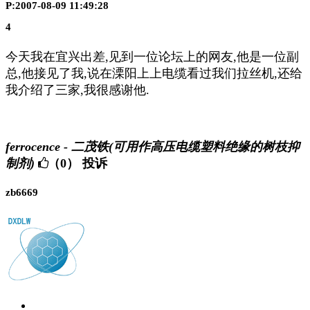
P:2007-08-09 11:49:28
4
今天我在宜兴出差,见到一位论坛上的网友,他是一位副
总,他接见了我,说在溧阳上上电缆看过我们拉丝机,还给
我介绍了三家,我很感谢他.
ferrocence - 二茂铁(可用作高压电缆塑料绝缘的树枝抑
制剂)
（0）
投诉
zb6669