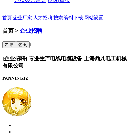
论坛公告
建议|投诉|举报
首页
企业厂家
人才招聘
搜索
资料下载
网站设置
首页 >
企业招聘
发 贴
签 到
1
[企业招聘] 专业生产电线电缆设备-上海鼎凡电工机械
有限公司
PANNING12