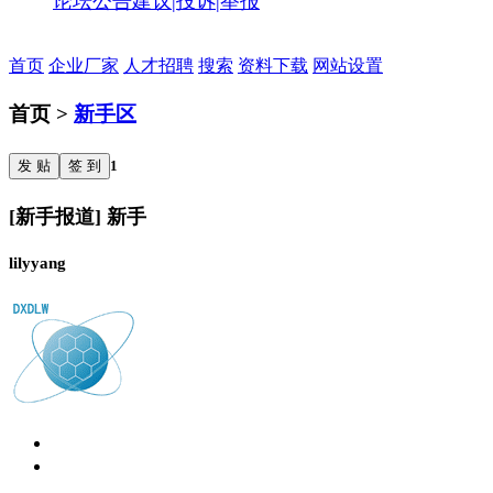
论坛公告
建议|投诉|举报
首页
企业厂家
人才招聘
搜索
资料下载
网站设置
首页 >
新手区
发 贴
签 到
1
[新手报道] 新手
lilyyang