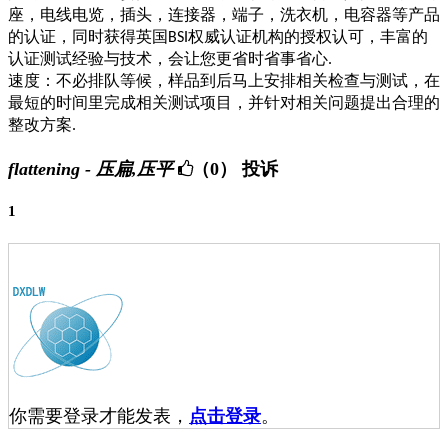
座，电线电览，插头，连接器，端子，洗衣机，电容器等产品
的认证，同时获得英国
权威认证机构的授权认可，丰富的
BSI
认证测试经验与技术，会让您更省时省事省心
.
速度：不必排队等候，样品到后马上安排相关检查与测试，在
最短的时间里完成相关测试项目，并针对相关问题提出合理的
整改方案
.
flattening - 压扁,压平
（0）
投诉
1
你需要登录才能发表，
点击登录
。