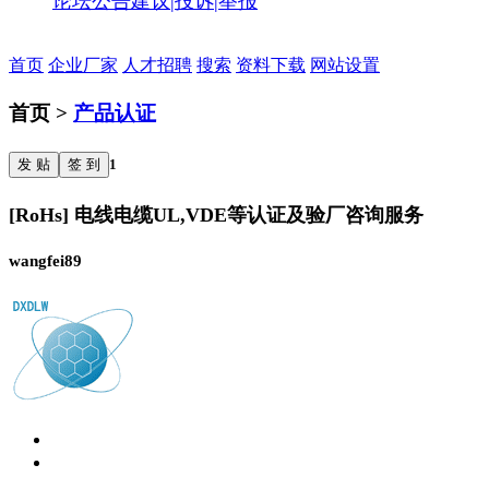
论坛公告
建议|投诉|举报
首页
企业厂家
人才招聘
搜索
资料下载
网站设置
首页 >
产品认证
发 贴
签 到
1
[RoHs] 电线电缆UL,VDE等认证及验厂咨询服务
wangfei89