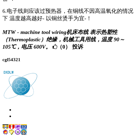
6.电子线则应该过预热器，在铜线不因高温氧化的情况
下 温度越高越好- 以铜丝烫手为宜-！
MTW - machine tool wiring机床布线 表示热塑性
（Thermoplastic）绝缘，机械工具用线，温度 90～
105℃，电压 600V。
（0）
投诉
cgl54321