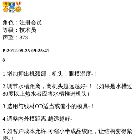
角色：注册会员
等级：技术员
声望：
873
P:2012-05-25 09:25:41
8
1.增加押出机颈部，机头，眼模温度-！
2.调节水槽距离，离机头越远越好-！（如果是水槽过
80度以上热水者应将水槽推进机头）
3.选用与线材OD适当或偏小的模具-！
4.调整内外模距离.越远越好-！
5.如客户成本允许.可缩小半成品绞距，让结构变得紧
密-！