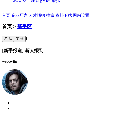
论坛公告
建议|投诉|举报
首页
企业厂家
人才招聘
搜索
资料下载
网站设置
首页 >
新手区
发 贴
签 到
1
[新手报道] 新人报到
webbyjin