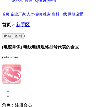
论坛公告
建议|投诉|举报
首页
企业厂家
人才招聘
搜索
资料下载
网站设置
首页 >
新手区
发 贴
签 到
1
[电缆常识] 电线电缆规格型号代表的含义
yidiandian
角色：注册会员