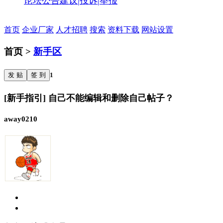
论坛公告
建议|投诉|举报
首页
企业厂家
人才招聘
搜索
资料下载
网站设置
首页 >
新手区
发 贴
签 到
1
[新手指引] 自己不能编辑和删除自己帖子？
away0210