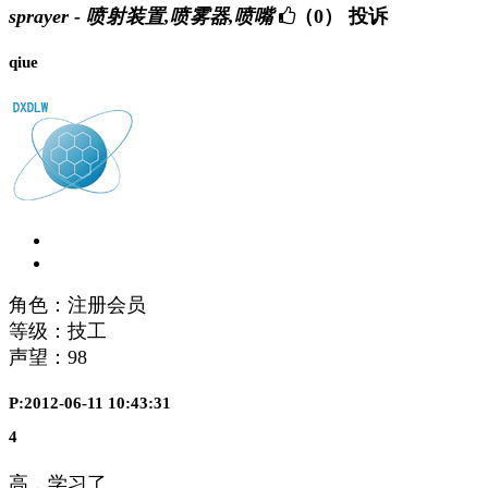
sprayer - 喷射装置,喷雾器,喷嘴
（0）
投诉
qiue
角色：注册会员
等级：技工
声望：
98
P:2012-06-11 10:43:31
4
高，学习了