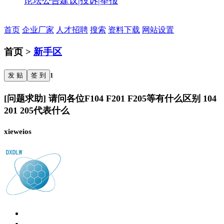
论坛公告
建议|投诉|举报
首页
企业厂家
人才招聘
搜索
资料下载
网站设置
首页 >
新手区
发 贴
签 到
1
[问题求助] 请问各位F104 F201 F205等有什么区别 104
201 205代表什么
xieweios