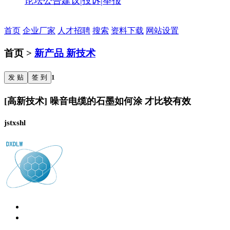
论坛公告
建议|投诉|举报
首页
企业厂家
人才招聘
搜索
资料下载
网站设置
首页 >
新产品 新技术
发 贴
签 到
1
[高新技术] 噪音电缆的石墨如何涂 才比较有效
jstxshl