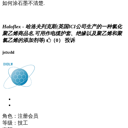
如何涂石墨不清楚.
Haloflex - 哈洛夫列克斯(英国ICI公司生产的一种氯化
聚乙烯商品名,可用作电缆护套、绝缘以及聚乙烯和聚
氯乙烯的添加剂等)
（0）
投诉
jstxshl
角色：注册会员
等级：技工