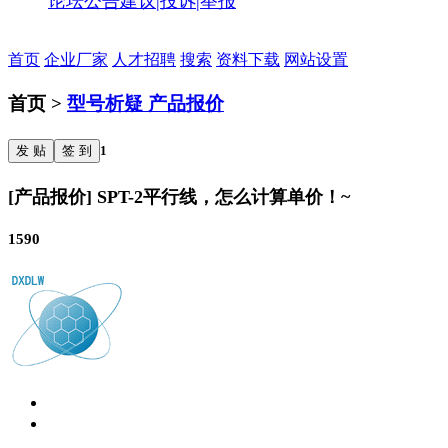
论坛公告
建议|投诉|举报
首页
企业厂家
人才招聘
搜索
资料下载
网站设置
首页 >
型号析疑 产品报价
发 贴
签 到
1
[产品报价] SPT-2平行线，怎么计算单价！~
1590