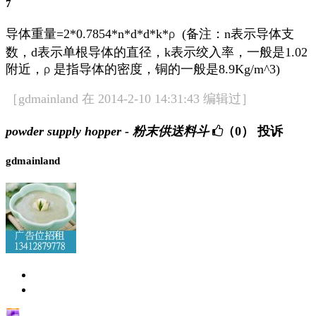
7
导体重量=2*0.7854*n*d*d*k*
(备注：n表示导体支
ρ
数，d表示单根导体的直径，k表示绞入率，一般是1.02
附近，
是指导体的密度，铜的一般是8.9Kg/m^3)
ρ
［gdmainland 在 2014-2-10 14:31:43 编辑过］
powder supply hopper - 粉末供送料斗
（0）
投诉
gdmainland