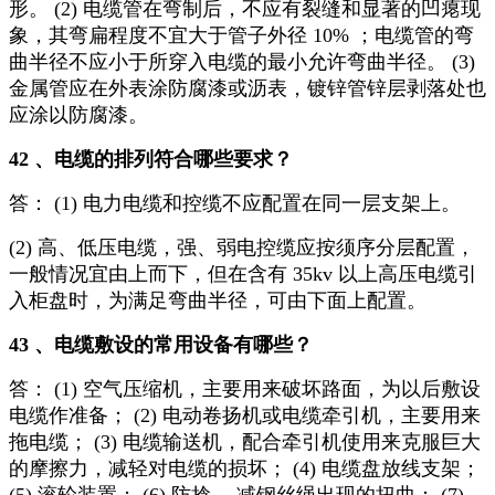
形。 (2) 电缆管在弯制后，不应有裂缝和显著的凹瘪现
象，其弯扁程度不宜大于管子外径 10% ；电缆管的弯
曲半径不应小于所穿入电缆的最小允许弯曲半径。 (3)
金属管应在外表涂防腐漆或沥表，镀锌管锌层剥落处也
应涂以防腐漆。
42 、电缆的排列符合哪些要求？
答： (1) 电力电缆和控缆不应配置在同一层支架上。
(2) 高、低压电缆，强、弱电控缆应按须序分层配置，
一般情况宜由上而下，但在含有 35kv 以上高压电缆引
入柜盘时，为满足弯曲半径，可由下面上配置。
43 、电缆敷设的常用设备有哪些？
答： (1) 空气压缩机，主要用来破坏路面，为以后敷设
电缆作准备； (2) 电动卷扬机或电缆牵引机，主要用来
拖电缆； (3) 电缆输送机，配合牵引机使用来克服巨大
的摩擦力，减轻对电缆的损坏； (4) 电缆盘放线支架；