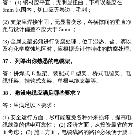
答： (1) 钢材应平直，无明显扭曲，下料误差应在
5mm 范围内，切口应无卷边，毛剌；
(2) 支架应焊接牢固，无显蓍变形，各横撑间的垂直净
距与设计偏差不应大于 5mm ；
(3) 金属支架必须进行防腐处理，位于湿热、盐、雾以
及有化学腐蚀地区时，应根据设计作特殊的防腐处理。
37 、列举出你熟悉的电缆架。
答：拼焊式 E 型架、装配式 E 型架、桥式电缆架、电
缆托架、挂钩式支架、单根电缆支架等。
38 、敷设电缆应满足哪些要求？
答：应满足以下要求：
(1) 安全运行方面，尽可能避免各种外来损坏，提高电
缆线路的供电可靠性； (2) 经济方面，从投资最省的方
面考虑； (3) 施工方面，电缆线路的路径必须便于旋工