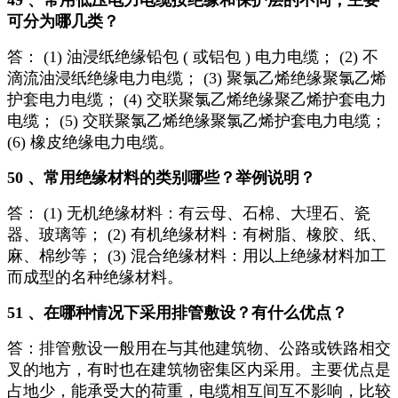
49 、常用低压电力电缆按绝缘和保护层的不同，主要
可分为哪几类？
答： (1) 油浸纸绝缘铅包 ( 或铝包 ) 电力电缆； (2) 不
滴流油浸纸绝缘电力电缆； (3) 聚氯乙烯绝缘聚氯乙烯
护套电力电缆； (4) 交联聚氯乙烯绝缘聚乙烯护套电力
电缆； (5) 交联聚氯乙烯绝缘聚氯乙烯护套电力电缆；
(6) 橡皮绝缘电力电缆。
50 、常用绝缘材料的类别哪些？举例说明？
答： (1) 无机绝缘材料：有云母、石棉、大理石、瓷
器、玻璃等； (2) 有机绝缘材料：有树脂、橡胶、纸、
麻、棉纱等； (3) 混合绝缘材料：用以上绝缘材料加工
而成型的名种绝缘材料。
51 、在哪种情况下采用排管敷设？有什么优点？
答：排管敷设一般用在与其他建筑物、公路或铁路相交
叉的地方，有时也在建筑物密集区内采用。主要优点是
占地少，能承受大的荷重，电缆相互间互不影响，比较