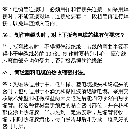
答：电缆管连接时，必须用扣和管接头连接，如采用焊
接时，不能直接对焊，连接处要套上一段粗管再进行焊
接，以免焊渣掉入管内。
56 、制作电缆头时，对上下扳弯电缆芯线有何要求？
答：扳弯线芯时，不得损伤纸绝缘，芯线的弯曲半径不
得小于电缆线芯的 10 倍。制作时要特别小心，应使线
芯弯曲部分均匀受力，否则极易损伤绝缘纸。
57 、简述塑料电缆的热收缩密封法。
答：热缩法适用于中、低压橡、塑电缆接头和终端头的
密封，也可适用于不滴流和黏性浸渍绝缘电缆。采用交
联聚乙烯型和硅橡胶型两大类遇热后能均匀收缩的热收
缩管。将这种管材套于预定的粘合密封部位，并在粘和
部位涂上热熔胶，当加热到一定温度后，热缩管将收
缩，同时热熔胶熔化，待自然冷却后即形成一道良好的
密封封层。