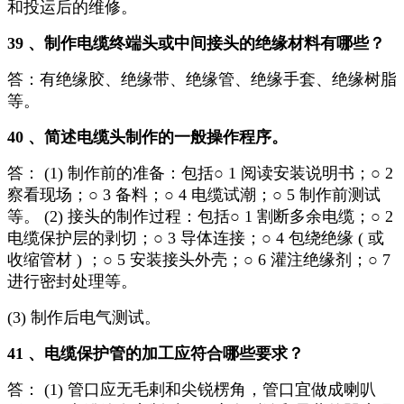
和投运后的维修。
39 、制作电缆终端头或中间接头的绝缘材料有哪些？
答：有绝缘胶、绝缘带、绝缘管、绝缘手套、绝缘树脂
等。
40 、简述电缆头制作的一般操作程序。
答： (1) 制作前的准备：包括○ 1 阅读安装说明书；○ 2
察看现场；○ 3 备料；○ 4 电缆试潮；○ 5 制作前测试
等。 (2) 接头的制作过程：包括○ 1 割断多余电缆；○ 2
电缆保护层的剥切；○ 3 导体连接；○ 4 包绕绝缘 ( 或
收缩管材 ) ；○ 5 安装接头外壳；○ 6 灌注绝缘剂；○ 7
进行密封处理等。
(3) 制作后电气测试。
41 、电缆保护管的加工应符合哪些要求？
答： (1) 管口应无毛剌和尖锐楞角，管口宜做成喇叭