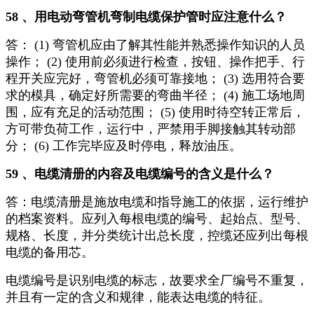
58 、用电动弯管机弯制电缆保护管时应注意什么？
答： (1) 弯管机应由了解其性能并熟悉操作知识的人员
操作； (2) 使用前必须进行检查，按钮、操作把手、行
程开关应完好，弯管机必须可靠接地； (3) 选用符合要
求的模具，确定好所需要的弯曲半径； (4) 施工场地周
围，应有充足的活动范围； (5) 使用时待空转正常后，
方可带负荷工作，运行中，严禁用手脚接触其转动部
分； (6) 工作完毕应及时停电，释放油压。
59 、电缆清册的内容及电缆编号的含义是什么？
答：电缆清册是施放电缆和指导施工的依据，运行维护
的档案资料。应列入每根电缆的编号、起始点、型号、
规格、长度，并分类统计出总长度，控缆还应列出每根
电缆的备用芯。
电缆编号是识别电缆的标志，故要求全厂编号不重复，
并且有一定的含义和规律，能表达电缆的特征。