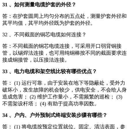
31 、如何测量电缆护套的外径？
答：在护套圆周上均匀分布的五点处，测量护套外径和
其平均值，其平均外径既为护套的外径。
32 、不同截面的铜芯电缆如何连接？
答：不同截面的铜芯电缆连接，可采用开口弱背铜接
管，以锡焊法连接，也可用纯铜棒按不同的截面要求连
接成铜接管，以压接法连接。
33 、电力电缆和架空线比较有哪些优点？
答： (1) 运行可靠，由于安装在地下等隐蔽处，受外力
破坏小，发生故障的机会较少，供电安全，不会给人身
造成危害； (2) 维护工作量小，不需频繁的巡检； (3)
不需架设杆塔； (4) 有助于提高功率因数。
34 、户内、户外预制式终端安装步骤有哪些？
答： (1) 将电缆按预定位置就位、固定、清洁表面，参