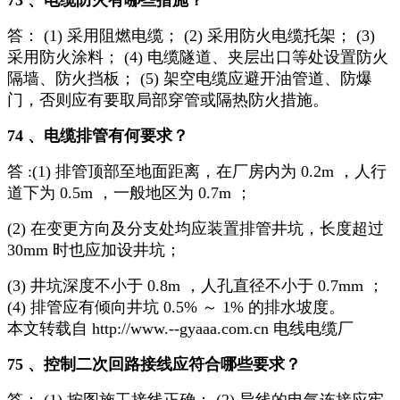
73 、电缆防火有哪些措施？
答： (1) 采用阻燃电缆； (2) 采用防火电缆托架； (3)
采用防火涂料； (4) 电缆隧道、夹层出口等处设置防火
隔墙、防火挡板； (5) 架空电缆应避开油管道、防爆
门，否则应有要取局部穿管或隔热防火措施。
74 、电缆排管有何要求？
答 :(1) 排管顶部至地面距离，在厂房内为 0.2m ，人行
道下为 0.5m ，一般地区为 0.7m ；
(2) 在变更方向及分支处均应装置排管井坑，长度超过
30mm 时也应加设井坑；
(3) 井坑深度不小于 0.8m ，人孔直径不小于 0.7mm ；
(4) 排管应有倾向井坑 0.5% ～ 1% 的排水坡度。
本文转载自 http://www.--gyaaa.com.cn 电线电缆厂
75 、控制二次回路接线应符合哪些要求？