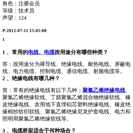
角色：注册会员
等级：技术员
声望：
124
P:2012-07-11 15:05:08
1
1 、常用的
电线、电缆
按用途分有哪些种类？
答：按用途分为裸导线、绝缘电线、耐热电线、屏蔽电
线、电力电缆、控制电缆、通信电缆、射频电缆等。
2 、绝缘电线有哪几种？
答：常有的绝缘电线有以下几种：
聚氯乙烯绝缘电线
、
聚氯乙烯绝缘软线、丁腈聚氯乙烯混合物绝缘软线、橡
皮绝缘电线、农用地下直埋铝芯塑料绝缘电线、橡皮绝
缘棉纱纺织软线、聚氯乙烯绝缘尼龙护套电线、电力和
照明用聚氯乙烯绝缘软线等。
3 、电缆桥架适合于何种场合？