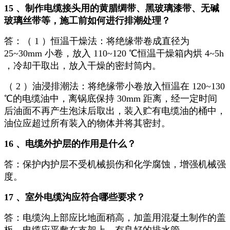
15 、制作电缆接头用的黄腊绸带、黑玻璃漆带、无碱
玻璃丝带等，施工前如何进行排潮处理？
答：（ 1 ）恒温干燥法：将绝缘带卷成直径为
25~30mm 小卷，放入 110~120 ℃恒温干燥箱内烘 4~5h
，冷却干取出，放入干燥的密封筒内。
（ 2 ）油浸排潮法：将绝缘带小卷放入恒温在 120~130
℃的电缆油中，离锅底保持 30mm 距离，经一定时间
后油面不再产生泡沫后取出，装入贮有电缆油的桶中，
油位应超过所有装入的物体并将其密封。
16 、电缆外护层的作用是什么？
答：保护内护层不受机械损伤和化学腐蚀，增强机械强
度。
17 、室外电缆沟应符合哪些要求？
答：电缆沟上部应比地面稍高，加盖用混凝土制作的盖