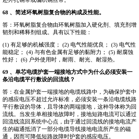
还外扎铜带或编织铜丝带。
68 、简述环氧树脂复合物的构成及性能。
答：环氧树脂复合物由环氧树脂加入硬化剂、填充剂增
韧剂和稀释剂组成。具有以下性能：
(1) 有足够的机械强度； (2) 电气性能优良； (3) 电气性
能稳定； (4) 与有色金属有足够的黏附力； (5) 耐腐蚀
性好； (6) 户外使用时，耐雨、耐光、耐湿热。
69 、单芯电缆护套一端接地方式中为什么必须安装一
条沿电缆平行敷设的回流线？
答：在金属护套一端接地的电缆线路中，为确保护套中
的感应电压不超过允许标准，必须安装一条沿电缆线路
平行敷设的导体，且导体的两端接地，这种导体称为回
流线。当发生单相接地故障时，接地短路电流可以通过
回流线流回系统中心点，由于通过回流线的接地电流产
生的磁通抵消了一部分电缆导线接地电流所产生的磁
通，因而可降低短路故障时护套的感应电压。