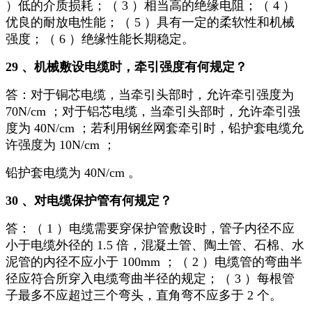
）低的介质损耗；（ 3 ）相当高的绝缘电阻；（ 4 ）
优良的耐放电性能；（ 5 ）具有一定的柔软性和机械
强度；（ 6 ）绝缘性能长期稳定。
29 、机械敷设电缆时，牵引强度有何规定？
答：对于铜芯电缆，当牵引头部时，允许牵引强度为
70N/cm ；对于铝芯电缆，当牵引头部时，允许牵引强
度为 40N/cm ；若利用钢丝网套牵引时，铅护套电缆允
许强度为 10N/cm ；
铅护套电缆为 40N/cm 。
30 、对电缆保护管有何规定？
答：（ 1 ）电缆需要穿保护管敷设时，管子内径不应
小于电缆外径的 1.5 倍，混凝土管、陶土管、石棉、水
泥管的内径不应小于 100mm ；（ 2 ）电缆管的弯曲半
径应符合所穿入电缆弯曲半径的规定；（ 3 ）每根管
子最多不应超过三个弯头，直角弯不应多于 2 个。