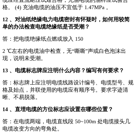
缆应经直流耐压试难合格；充油电缆的油样应试验合
格。 (4) 充油电缆的油压不宜低于 1.47MPa 。
12 、对油纸绝缘电力电缆密封有怀疑时，如何用较简
单的办法检查电缆绝缘纸是否受潮？
答：把电缆绝缘纸点燃或放入 150
2 ℃左右的电缆油中检查，无“嘶嘶”声或白色泡沫出
现，说明未受潮。
13 、电缆标志牌应注明什么内容？编写有何要求？
答：标志牌上应注明电缆线路设计编号、电缆型号、规
格及始点，并联使用的电缆应有顺序号。要求字迹清
晰、不易脱落。
14 、直埋电缆的方位标志应设置在哪些位置？
答：在电缆两端，电缆直线段 50~100m 处电缆接头几
电缆改变方向的弯角处。