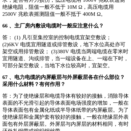
求，是否有外力损伤，低压电缆用 1000V 兆欧表遥测
绝缘电阻，阻值一般不低于 10M Ω，高压电缆用
2500V 兆欧表摇测阻值一般不抵于 400M Ω。
66 、主厂房内敷设电缆时一般应注意什么？
答： (1) 凡引至集控室的控制电缆宜架空敷设；
(2)6KV 电缆宜用隧道或排管敷设，地下水位高处亦可
架空或用排管敷设； (3)380V 电缆当两端电缆在零米时
宜用隧道、沟或排管，当一端设备在上、一端在下时，
可部分架空敷设，当地下水位较高时，宜架空。
67 、电力电缆的内屏蔽层与外屏蔽层各在什么部位？
采用什么材料？有何作用？
答：为了使绝缘层和电缆导体有较好的接触，消除导体
表面的不光滑引起的导体表面电场强度的增加，一般在
导体表面包有金属化纸或半导体纸带的内屏蔽层。为了
使绝缘层和金属护套有较好的接触，一般在绝缘层外表
面包有外层屏蔽层。外屏层与内屏层的材料相同，有时