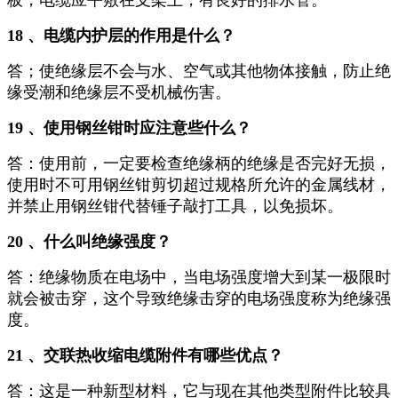
板，电缆应平敷在支架上，有良好的排水管。
18 、电缆内护层的作用是什么？
答；使绝缘层不会与水、空气或其他物体接触，防止绝
缘受潮和绝缘层不受机械伤害。
19 、使用钢丝钳时应注意些什么？
答：使用前，一定要检查绝缘柄的绝缘是否完好无损，
使用时不可用钢丝钳剪切超过规格所允许的金属线材，
并禁止用钢丝钳代替锤子敲打工具，以免损坏。
20 、什么叫绝缘强度？
答：绝缘物质在电场中，当电场强度增大到某一极限时
就会被击穿，这个导致绝缘击穿的电场强度称为绝缘强
度。
21 、交联热收缩电缆附件有哪些优点？
答：这是一种新型材料，它与现在其他类型附件比较具