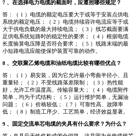
7 、在选择电力电缆的截面时，应遵照哪些规定？
答：（ 1 ）电缆的额定电压要大于或等于安装点供电
系统的额定电压；（ 2 ）电缆持续容许电流应等于或
大于供电负载的最大持续电流；（ 3 ）线芯截面要满
足供电系统短路时的稳定性的要求；（ 4 ）根据电缆
长度验算电压降是否符合要求；（ 5 ）线路末端的最
小短路电流应能使保护装置可靠的动作。
8 、交联聚乙烯电缆和油纸电缆比较有哪些优点？
答：（ 1 ）易安装，因为它允许最小弯曲半径小、且
重量轻；（ 2 ）不受线路落差限制；（ 3 ）热性能
好，允许工作温度高、传输容量大；（ 4 ）电缆附件
简单，均为干式结构；（ 5 ）运行维护简单，无漏油
问题；（ 6 ）价格较低；（ 7 ）可靠性高、故障率
低；（ 8 ）制造工序少、工艺简单，经济效益显著。
9 、固定交流单芯电缆的夹具有什么要求？为什么？