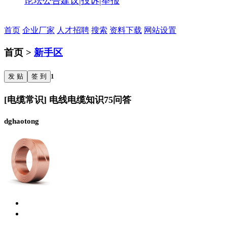
论坛公告
建议|投诉|举报
首页
企业厂家
人才招聘
搜索
资料下载
网站设置
首页 >
新手区
发 贴
签 到
1
[电缆常识] 电线电缆知识75问答
dghaotong