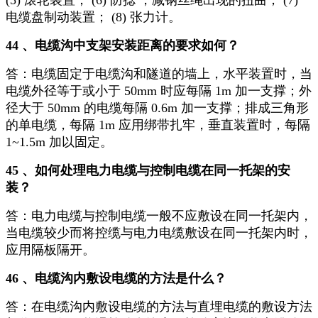
(5) 滚轮装置； (6) 防捻 ，减钢丝绳出现的扭曲； (7)
电缆盘制动装置； (8) 张力计。
44 、电缆沟中支架安装距离的要求如何？
答：电缆固定于电缆沟和隧道的墙上，水平装置时，当
电缆外径等于或小于 50mm 时应每隔 1m 加一支撑；外
径大于 50mm 的电缆每隔 0.6m 加一支撑；排成三角形
的单电缆，每隔 1m 应用绑带扎牢，垂直装置时，每隔
1~1.5m 加以固定。
45 、如何处理电力电缆与控制电缆在同一托架的安
装？
答：电力电缆与控制电缆一般不应敷设在同一托架内，
当电缆较少而将控缆与电力电缆敷设在同一托架内时，
应用隔板隔开。
46 、电缆沟内敷设电缆的方法是什么？
答：在电缆沟内敷设电缆的方法与直埋电缆的敷设方法