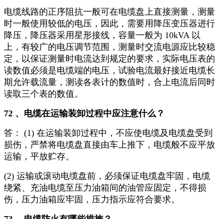
电缆线路的正序阻抗一般可在电缆盘上直接测量，测量
时一般使用较低的电压，因此，需要用降压变压器进行
降压，降压器采用星形接线，容量一般为 10kVA 以
上，有较广的电压调节范围，测量时交流电源应比较稳
定，以保证测量时电流达到规定的要求，实际电压表的
读数值必须是电缆端的电压，试验电流最好接近电缆长
期允许载流量，测读各表计的数值时，合上电流后同时
读取三个表的数值。
72 、电缆在运输装卸过程中应注意什么？
答： (1) 在运输装卸过程中，不应使电缆及电缆盘受到
损伤，严禁将电缆盘直接由车上推下，电缆般不应平放
运输，平放贮存。
(2) 运输或滚动电缆盘前，必须保证电缆盘牢固，电缆
绕紧、充油电缆至压力油箱间的油管应固定，不得损
伤，压力油箱应牢固，压力指示应符合要求。