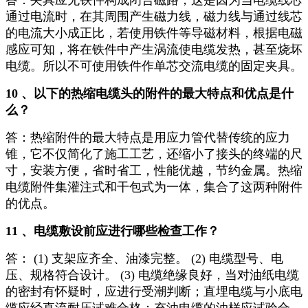
答：夹具应无铁件构成闭合磁路，这是因为当电缆线芯
通过电流时，在其周围产生磁力线，磁力线与通过线芯
的电流大小成正比，若使用铁件等导磁材料，根据电磁
感应可知，将在铁件中产生涡流使电缆发热，甚至烧坏
电缆。所以不可使用铁件作单芯交流电缆的固定夹具。
10 、以下的热缩电缆头的附件的最大特点和优点是什
么？
答：热缩附件的最大特点是用应力管代替传统的应力
锥，它不仅简化了施工工艺，还缩小了接头的终端的尺
寸，安装方便，省时省工，性能优越，节约金属。热缩
电缆附件集灌注式和干包式为一体，集合了这两种附件
的优点。
11 、电缆敷设前应进行哪些检查工作？
答： (1) 支架应齐全、油漆完整。 (2) 电缆型号、电
压、规格符合设计。 (3) 电缆绝缘良好，当对油纸电缆
的密封有怀疑时，应进行受潮判断；直埋电缆与小底电