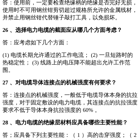
答：使用前，一定要检查绝缘柄的绝缘是否完好无损，
使用时不可用钢丝钳剪切超过规格所允许的金属线材，
并禁止用钢丝钳代替锤子敲打工具，以免损坏。
26 、选择电力电缆的截面应从哪几个方面考虑？
答：应考虑如下几个方面：
(1) 电缆长期允许通过的工作电流； (2) 一旦短路时的
热稳定性； (3) 线路上的电压降不能超出允许工作范
围。
27 、对电缆导体连接点的机械强度有何要求？
答：连接点的机械强度，一般低于电缆导体本身的抗拉
强度，对于固定敷设的电力电缆，其连接点的抗拉强度
要求不低于导体本身抗拉强度的 60% 。
28 、电力电缆的绝缘层材料应具备哪些主要性能？
答；应具备下列主要性能：（ 1 ）高的击穿强度；（ 2