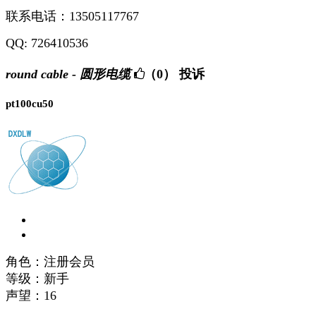
联系电话：13505117767
QQ: 726410536
round cable - 圆形电缆
（0）
投诉
pt100cu50
角色：注册会员
等级：新手
声望：
16