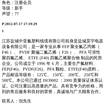
角色：注册会员
等级：新手
声望：
77
P:2012-07-17 17:19:29
1
江苏盐城中亚氟塑料线缆有限公司前身是盐城昊宇电器
设备有限公司，是一家专业从事 FEP 聚全氟乙丙烯（
F46 ）、 PVDF 聚偏二氟乙烯（ F26 ）、 PFA 可溶性
聚四氟乙烯、 ETFE (F40) 四氟乙烯聚合物 制品的民营
企业。公司成立于 1996 年 6 月，主要生产氟材料、
FEP(F46)、PVDF(F26)、PFA 颗粒、ETFE(F40)原料，
产品耐温等级有： 125℃、 150℃、 200℃、 250℃和
500℃。本公司已通过 ISO9002 ：2000 质量保证体系认
证。公司注重以高质量的产品、具有竞争力的价格，周
到的售后服务和良好的荣誉，真诚地与广大顾客合作。
联系人：倪先生