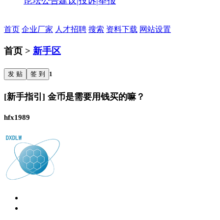
论坛公告
建议|投诉|举报
首页
企业厂家
人才招聘
搜索
资料下载
网站设置
首页 >
新手区
发 贴
签 到
1
[新手指引] 金币是需要用钱买的嘛？
hfx1989