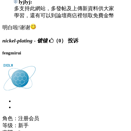
lyjlyj:
多支持此網站，多發帖及上傳新資料供大家
學習，還有可以到論壇商痁裡領取免費金幣
明白啦!谢谢
nickel-plating - 镀镍
（0）
投诉
fengmirui
角色：注册会员
等级：新手