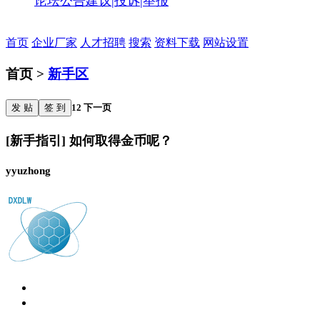
论坛公告
建议|投诉|举报
首页
企业厂家
人才招聘
搜索
资料下载
网站设置
首页 >
新手区
发 贴
签 到
1
2
下一页
[新手指引] 如何取得金币呢？
yyuzhong