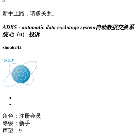
5
新手上路，请多关照。
ADXS - automatic data exchange system自动数据交换系
统
（0）
投诉
zhou6242
角色：注册会员
等级：新手
声望：
9