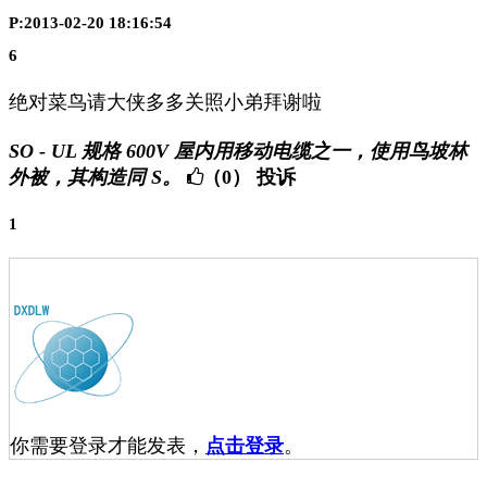
P:2013-02-20 18:16:54
6
绝对菜鸟请大侠多多关照小弟拜谢啦
SO - UL 规格 600V 屋内用移动电缆之一，使用鸟坡林
外被，其构造同 S。
（0）
投诉
1
你需要登录才能发表，
点击登录
。