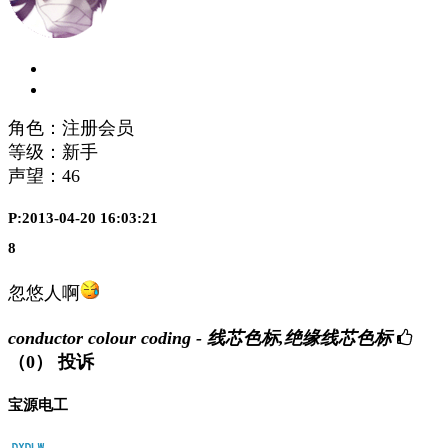
角色：注册会员
等级：新手
声望：
46
P:2013-04-20 16:03:21
8
忽悠人啊
conductor colour coding - 线芯色标,绝缘线芯色标
（0）
投诉
宝源电工