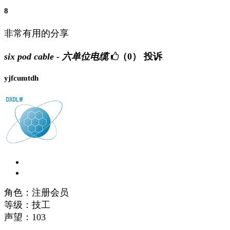
8
非常有用的分享
six pod cable - 六单位电缆
（0）
投诉
yjfcumtdh
角色：注册会员
等级：技工
声望：
103