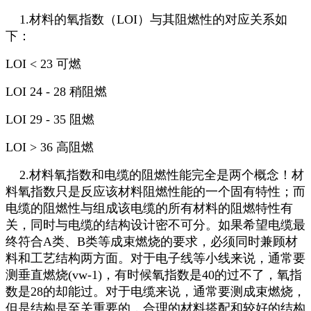
1.材料的氧指数（LOI）与其阻燃性的对应关系如
下：
LOI < 23 可燃
LOI 24 - 28 稍阻燃
LOI 29 - 35 阻燃
LOI > 36 高阻燃
2.材料氧指数和电缆的阻燃性能完全是两个概念！材
料氧指数只是反应该材料阻燃性能的一个固有特性；而
电缆的阻燃性与组成该电缆的所有材料的阻燃特性有
关，同时与电缆的结构设计密不可分。如果希望电缆最
终符合A类、B类等成束燃烧的要求，必须同时兼顾材
料和工艺结构两方面。对于电子线等小线来说，通常要
测垂直燃烧(vw-1)，有时候氧指数是40的过不了，氧指
数是28的却能过。对于电缆来说，通常要测成束燃烧，
但是结构是至关重要的，合理的材料搭配和较好的结构