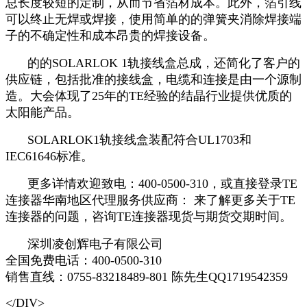
总长度较短的定制，从而节省箔材成本。此外，箔引线
可以终止无焊或焊接，使用简单的的弹簧夹消除焊接端
子的不确定性和成本昂贵的焊接设备。
的的SOLARLOK 1轨接线盒总成，还简化了客户的
供应链，包括批准的接线盒，电缆和连接是由一个源制
造。大会体现了25年的TE经验的结晶行业提供优质的
太阳能产品。
SOLARLOK1轨接线盒装配符合UL1703和
IEC61646标准。
更多详情欢迎致电：400-0500-310，或直接登录TE
连接器华南地区代理服务供应商： 来了解更多关于TE
连接器的问题，咨询TE连接器现货与期货交期时间。
深圳凌创辉电子有限公司
全国免费电话：400-0500-310
销售直线：0755-83218489-801 陈先生QQ1719542359
</DIV>