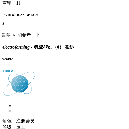
声望：
11
P:2014-10-27 14:18:30
5
謝謝 可能参考一下
electroforming - 电成型
（0）
投诉
vcable
角色：注册会员
等级：技工