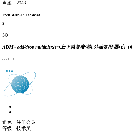
声望：
2943
P:2014-06-15 16:38:58
3
3Q...
ADM - add/drop multiplex(er)上/下路复接(器),分插复用(器)
（
ddd000
角色：注册会员
等级：技术员