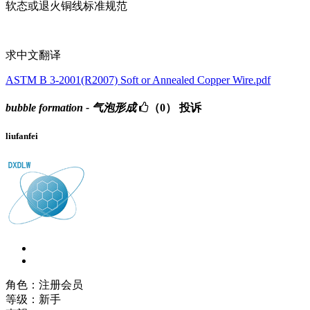
软态或退火铜线标准规范
求中文翻译
ASTM B 3-2001(R2007) Soft or Annealed Copper Wire.pdf
bubble formation - 气泡形成
（0）
投诉
liufanfei
角色：注册会员
等级：新手