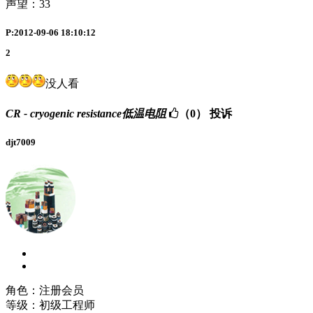
声望：
33
P:2012-09-06 18:10:12
2
没人看
CR - cryogenic resistance低温电阻
（0）
投诉
djt7009
角色：注册会员
等级：初级工程师