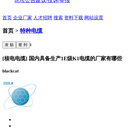
论坛公告
建议|投诉|举报
首页
企业厂家
人才招聘
搜索
资料下载
网站设置
首页 >
特种电缆
发 贴
签 到
1
[核电电缆] 国内具备生产1E级K1电缆的厂家有哪些
blackcat