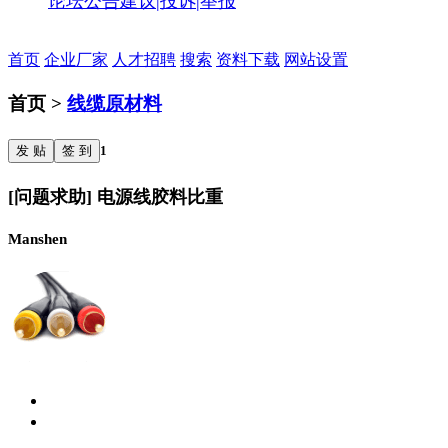
论坛公告
建议|投诉|举报
首页
企业厂家
人才招聘
搜索
资料下载
网站设置
首页 >
线缆原材料
发 贴
签 到
1
[问题求助] 电源线胶料比重
Manshen