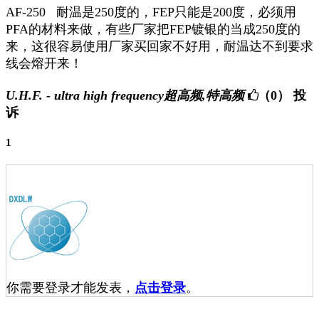
AF-250 耐温是250度的，FEP只能是200度，必须用
PFA的材料来做，有些厂家把FEP镀银的当成250度的
来，这很容易使用厂家买回家不好用，耐温达不到要求
线会熔开来！
U.H.F. - ultra high frequency超高频,特高频
（0）
投
诉
1
你需要登录才能发表，
点击登录
。