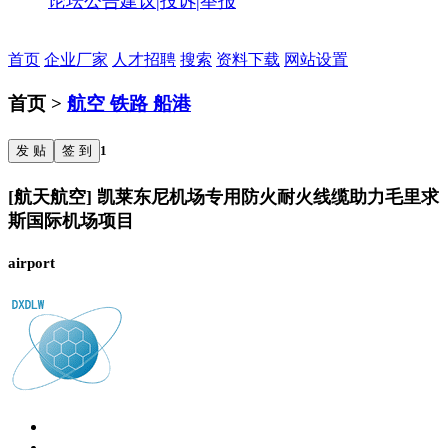
论坛公告
建议|投诉|举报
首页
企业厂家
人才招聘
搜索
资料下载
网站设置
首页 >
航空 铁路 船港
发 贴
签 到
1
[航天航空] 凯莱东尼机场专用防火耐火线缆助力毛里求
斯国际机场项目
airport