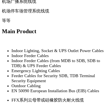
机场广播系统线缆
机场停车场管理系统线缆
等等
Main Product
Indoor Lighting, Socket & UPS Outlet Power Cables
Indoor Feeder Cables
Indoor Feeder Cables (from MDB to SDB, SDB to
TDB) & UPS Feeder Cables
Emergency Lighting Cables
Feeder Cables for Security SDB, TDB Terminal
Security Equipment
Outdoor Cabling
EN 50090 European Installation Bus (EIB) Cables
FFX系列云母带或硅橡胶防火耐火线缆