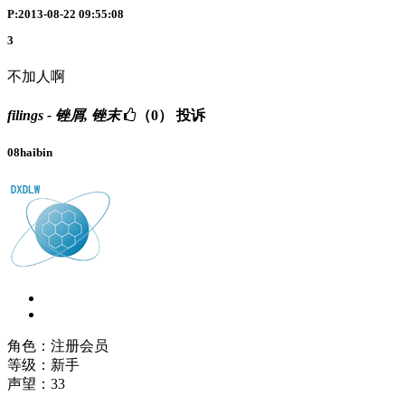
P:2013-08-22 09:55:08
3
不加人啊
filings - 锉屑, 锉末
（0）
投诉
08haibin
角色：注册会员
等级：新手
声望：
33