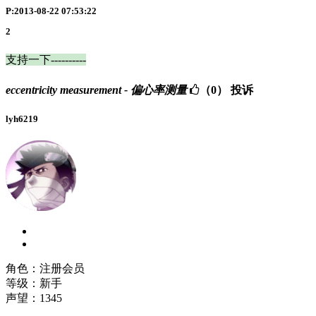
P:2013-08-22 07:53:22
2
支持一下----------
eccentricity measurement - 偏心率测量
（0）
投诉
lyh6219
角色：注册会员
等级：新手
声望：
1345