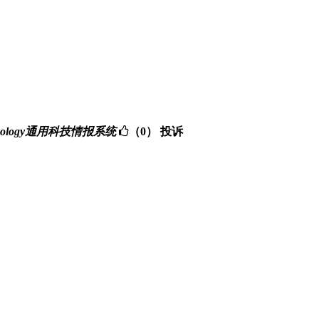
nd Technology通用科技情报系统
（0）
投诉