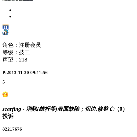
角色：注册会员
等级：技工
声望：
218
P:2013-11-30 09:11:56
5
scarfing - 消除(线杆等)表面缺陷；切边,修整
（0）
投诉
82217676