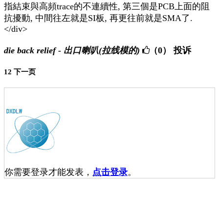
指結束與高頻trace的不連續性, 第三個是PCB上面的阻
抗擾動, 中間往左就是SI板, 再更往前就是SMA了.
</div>
die back relief - 出口喇叭(拉线模的)
（0）
投诉
1
2
下一页
你需要登录才能发表，
点击登录
。