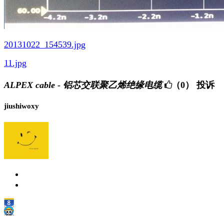
20131022_154539.jpg
11.jpg
ALPEX cable - 铝芯交联聚乙烯绝缘电缆
（0）
投诉
jiushiwoxy