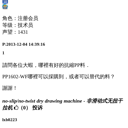
角色：注册会员
等级：技术员
声望：
1431
P:2013-12-04 14:39:16
1
請問各位大蝦，哪裡有好的抗縮PP料．
PP1602-WF哪裡可以採購到，或者可以替代的料？
謝謝！
no-slip/no-twist dry drawing machine - 非滑动式无扭干
拉机
（0）
投诉
lxb0223