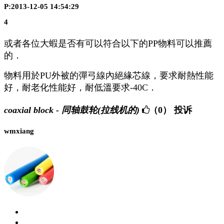
P:2013-12-05 14:54:29
4
或者各位大蝦是否有可以符合以下的PP物料可以推薦
的．
物料用於PU外被的彈弓線內絕緣芯線，要求耐熱性能
好，耐老化性能好，耐低溫要求-40C．
coaxial block - 同轴鼓轮(拉线机的)
（0）
投诉
wmxiang