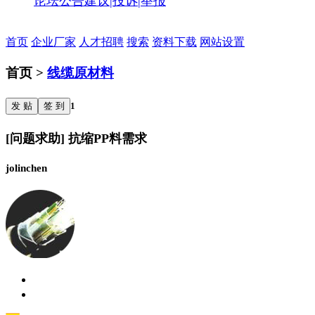
论坛公告
建议|投诉|举报
首页
企业厂家
人才招聘
搜索
资料下载
网站设置
首页 >
线缆原材料
发 贴
签 到
1
[问题求助] 抗缩PP料需求
jolinchen