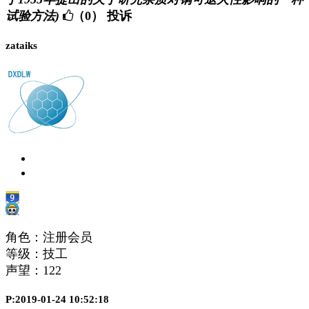
试验方法)
（0）
投诉
zataiks
角色：注册会员
等级：技工
声望：
122
P:2019-01-24 10:52:18